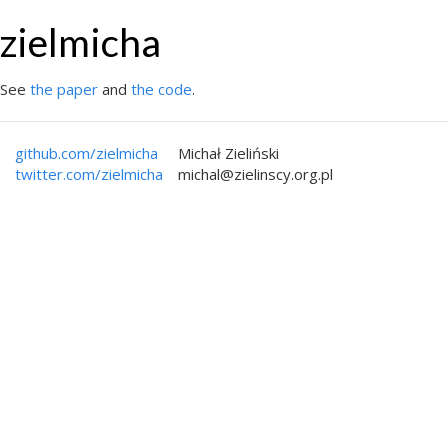
zielmicha
See
the paper
and
the code
.
github.com/zielmicha
Michał Zieliński
twitter.com/zielmicha
michal@zielinscy.org.pl